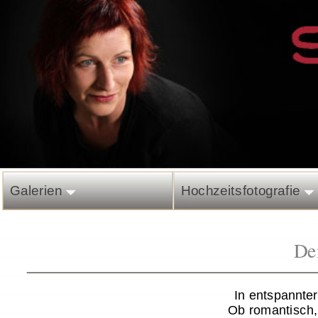
Galerien
Hochzeitsfotografie
Dem 
In entspannter A
Ob romantisch, na