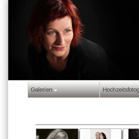
Galerien
Hochzeitsfotogr