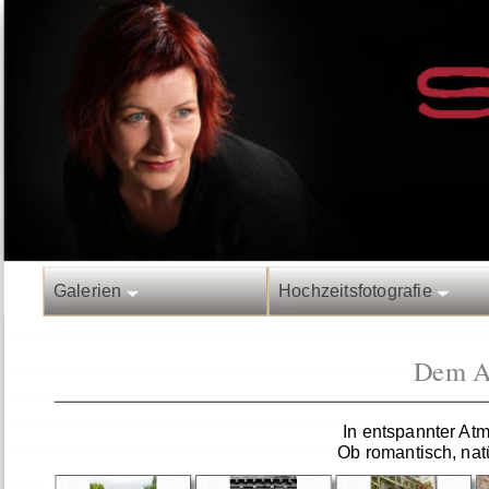
Galerien
Hochzeitsfotografie
Dem Au
In entspannter At
Ob romantisch, nat