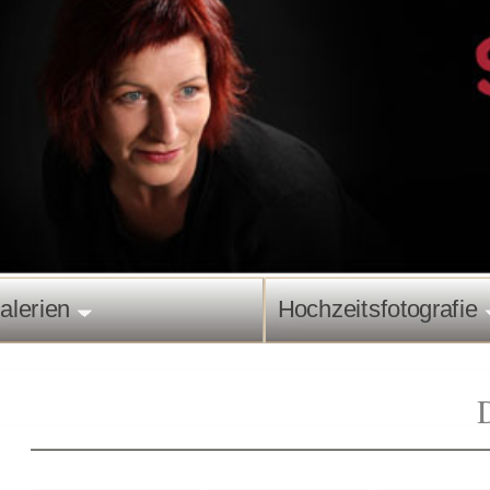
alerien
Hochzeitsfotografie
Dem