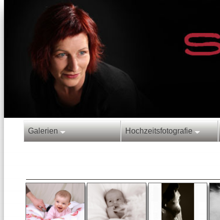
Galerien
Hochzeitsfotografie