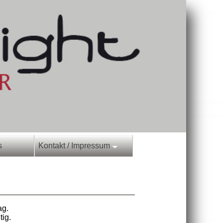
es
Kontakt / Impressum
Tag.
htig.