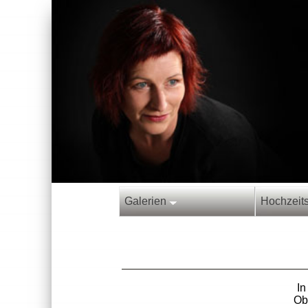
Galerien
Hochzeit
I
Ob